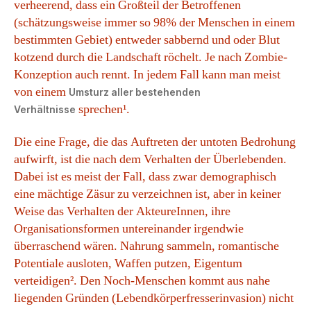
verheerend, dass ein Großteil der Betroffenen
(schätzungsweise immer so 98% der Menschen in einem
bestimmten Gebiet) entweder sabbernd und oder Blut
kotzend durch die Landschaft röchelt. Je nach Zombie-
Konzeption auch rennt. In jedem Fall kann man meist
von einem
Umsturz aller bestehenden
sprechen¹.
Verhältnisse
Die eine Frage, die das Auftreten der untoten Bedrohung
aufwirft, ist die nach dem Verhalten der Überlebenden.
Dabei ist es meist der Fall, dass zwar demographisch
eine mächtige Zäsur zu verzeichnen ist, aber in keiner
Weise das Verhalten der AkteureInnen, ihre
Organisationsformen untereinander irgendwie
überraschend wären. Nahrung sammeln, romantische
Potentiale ausloten, Waffen putzen, Eigentum
verteidigen². Den Noch-Menschen kommt aus nahe
liegenden Gründen (Lebendkörperfresserinvasion) nicht