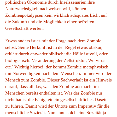
politischen Ökonomie durch Inselszenarien ihre
Naturwüchsigkeit nachweisen will, können
Zombieapokalypsen kein wirklich adäquates Licht auf
die Zukunft und die Möglichkeit einer befreiten
Gesellschaft werfen.
Etwas anders ist es mit der Frage nach dem Zombie
selbst. Seine Herkunft ist in der Regel etwas obskur,
erklärt durch entweder biblisch: die Hölle ist voll, oder
biologistisch: Veränderung der Zellstruktur, Wutvirus
etc.³ Wichtig hierbei: der kommt Zombie metaphysisch
mit Notwendigkeit nach dem Menschen. Immer wird der
Mensch zum Zombie. Dieser Sachverhalt ist ein Hinweis
darauf, dass all das, was den Zombie ausmacht im
Menschen bereits enthalten ist. Was der Zombie nur
nicht hat ist die Fähigkeit ein gesellschaftliches Dasein
zu führen. Damit wird der Untote zum Imperativ für die
menschliche Sozietät. Nun kann solch eine Sozeität ja