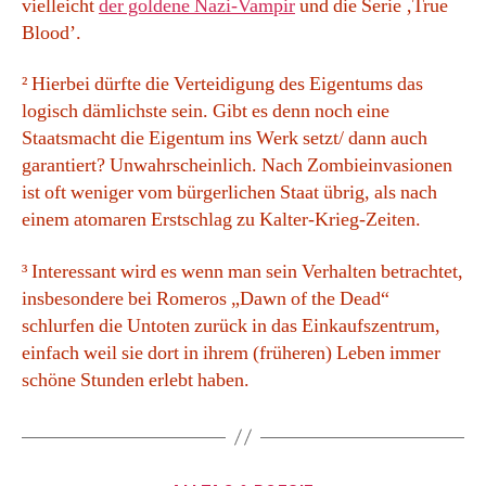
vielleicht
der goldene Nazi-Vampir
und die Serie ‚True
Blood’.
² Hierbei dürfte die Verteidigung des Eigentums das
logisch dämlichste sein. Gibt es denn noch eine
Staatsmacht die Eigentum ins Werk setzt/ dann auch
garantiert? Unwahrscheinlich. Nach Zombieinvasionen
ist oft weniger vom bürgerlichen Staat übrig, als nach
einem atomaren Erstschlag zu Kalter-Krieg-Zeiten.
³ Interessant wird es wenn man sein Verhalten betrachtet,
insbesondere bei Romeros „Dawn of the Dead“
schlurfen die Untoten zurück in das Einkaufszentrum,
einfach weil sie dort in ihrem (früheren) Leben immer
schöne Stunden erlebt haben.