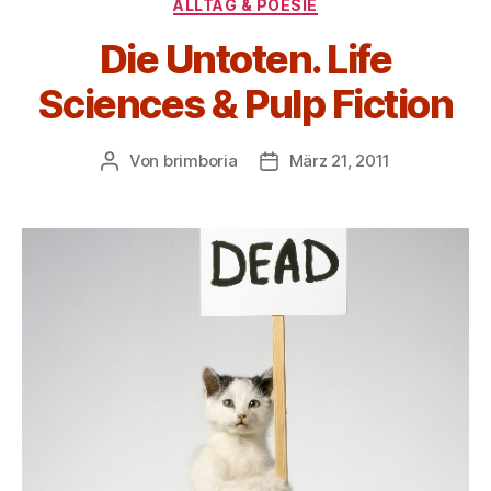
Kategorien
ALLTAG & POESIE
Die Untoten. Life
Sciences & Pulp Fiction
Von
brimboria
März 21, 2011
Beitragsautor
Beitragsdatum