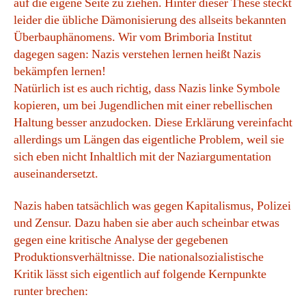
auf die eigene Seite zu ziehen. Hinter dieser These steckt
leider die übliche Dämonisierung des allseits bekannten
Überbauphänomens. Wir vom Brimboria Institut
dagegen sagen: Nazis verstehen lernen heißt Nazis
bekämpfen lernen!
Natürlich ist es auch richtig, dass Nazis linke Symbole
kopieren, um bei Jugendlichen mit einer rebellischen
Haltung besser anzudocken. Diese Erklärung vereinfacht
allerdings um Längen das eigentliche Problem, weil sie
sich eben nicht Inhaltlich mit der Naziargumentation
auseinandersetzt.
Nazis haben tatsächlich was gegen Kapitalismus, Polizei
und Zensur. Dazu haben sie aber auch scheinbar etwas
gegen eine kritische Analyse der gegebenen
Produktionsverhältnisse. Die nationalsozialistische
Kritik lässt sich eigentlich auf folgende Kernpunkte
runter brechen: