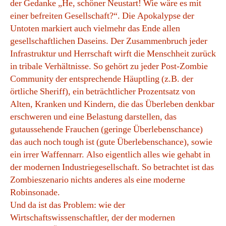
der Gedanke „He, schöner Neustart! Wie wäre es mit
einer befreiten Gesellschaft?“. Die Apokalypse der
Untoten markiert auch vielmehr das Ende allen
gesellschaftlichen Daseins. Der Zusammenbruch jeder
Infrastruktur und Herrschaft wirft die Menschheit zurück
in tribale Verhältnisse. So gehört zu jeder Post-Zombie
Community der entsprechende Häuptling (z.B. der
örtliche Sheriff), ein beträchtlicher Prozentsatz von
Alten, Kranken und Kindern, die das Überleben denkbar
erschweren und eine Belastung darstellen, das
gutaussehende Frauchen (geringe Überlebenschance)
das auch noch tough ist (gute Überlebenschance), sowie
ein irrer Waffennarr. Also eigentlich alles wie gehabt in
der modernen Industriegesellschaft. So betrachtet ist das
Zombieszenario nichts anderes als eine moderne
Robinsonade.
Und da ist das Problem: wie der
Wirtschaftswissenschaftler, der der modernen