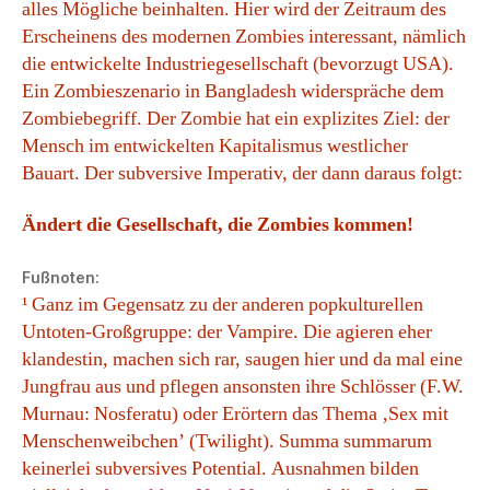
alles Mögliche beinhalten. Hier wird der Zeitraum des
Erscheinens des modernen Zombies interessant, nämlich
die entwickelte Industriegesellschaft (bevorzugt USA).
Ein Zombieszenario in Bangladesh widerspräche dem
Zombiebegriff. Der Zombie hat ein explizites Ziel: der
Mensch im entwickelten Kapitalismus westlicher
Bauart. Der subversive Imperativ, der dann daraus folgt:
Ändert die Gesellschaft, die Zombies kommen!
Fußnoten:
¹ Ganz im Gegensatz zu der anderen popkulturellen
Untoten-Großgruppe: der Vampire. Die agieren eher
klandestin, machen sich rar, saugen hier und da mal eine
Jungfrau aus und pflegen ansonsten ihre Schlösser (F.W.
Murnau: Nosferatu) oder Erörtern das Thema ‚Sex mit
Menschenweibchen’ (Twilight). Summa summarum
keinerlei subversives Potential. Ausnahmen bilden