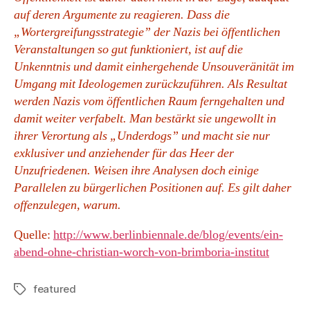
auf deren Argumente zu reagieren. Dass die
„Wortergreifungsstrategie” der Nazis bei öffentlichen
Veranstaltungen so gut funktioniert, ist auf die
Unkenntnis und damit einhergehende Unsouveränität im
Umgang mit Ideologemen zurückzuführen. Als Resultat
werden Nazis vom öffentlichen Raum ferngehalten und
damit weiter verfabelt. Man bestärkt sie ungewollt in
ihrer Verortung als „Underdogs” und macht sie nur
exklusiver und anziehender für das Heer der
Unzufriedenen. Weisen ihre Analysen doch einige
Parallelen zu bürgerlichen Positionen auf. Es gilt daher
offenzulegen, warum.
Quelle:
http://www.berlinbiennale.de/blog/events/ein-
abend-ohne-christian-worch-von-brimboria-institut
featured
Schlagwörter