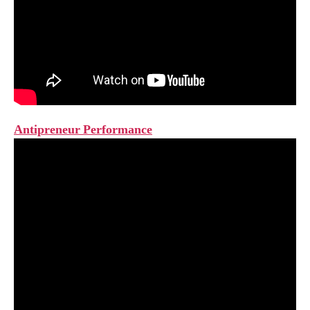
Antipreneur Performance