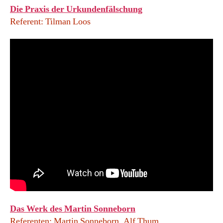
Die Praxis der Urkundenfälschung
Referent: Tilman Loos
Das Werk des Martin Sonneborn
Referenten: Martin Sonneborn, Alf Thum