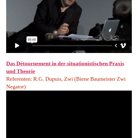
Das Détournement in der situationistischen Praxis
und Theorie
Referenten: R.G. Dupuis, Zwi (Biene Baumeister Zwi
Negator)