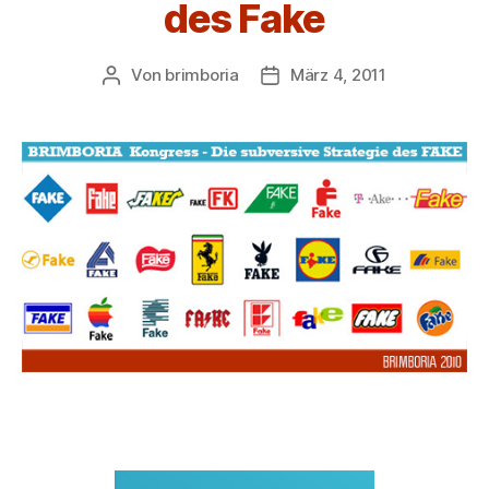
des Fake
Von
brimboria
März 4, 2011
Beitragsautor
Beitragsdatum