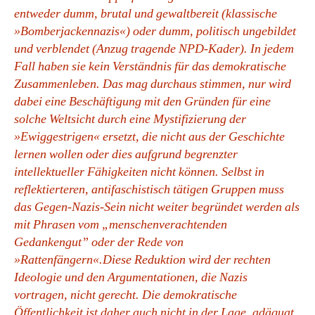
entweder dumm, brutal und gewaltbereit (klassische
»Bomberjackennazis«) oder dumm, politisch ungebildet
und verblendet (Anzug tragende NPD-Kader). In jedem
Fall haben sie kein Verständnis für das demokratische
Zusammenleben. Das mag durchaus stimmen, nur wird
dabei eine Beschäftigung mit den Gründen für eine
solche Weltsicht durch eine Mystifizierung der
»Ewiggestrigen« ersetzt, die nicht aus der Geschichte
lernen wollen oder dies aufgrund begrenzter
intellektueller Fähigkeiten nicht können. Selbst in
reflektierteren, antifaschistisch tätigen Gruppen muss
das Gegen-Nazis-Sein nicht weiter begründet werden als
mit Phrasen vom „menschenverachtenden
Gedankengut” oder der Rede von
»Rattenfängern«.Diese Reduktion wird der rechten
Ideologie und den Argumentationen, die Nazis
vortragen, nicht gerecht. Die demokratische
Öffentlichkeit ist daher auch nicht in der Lage, adäquat