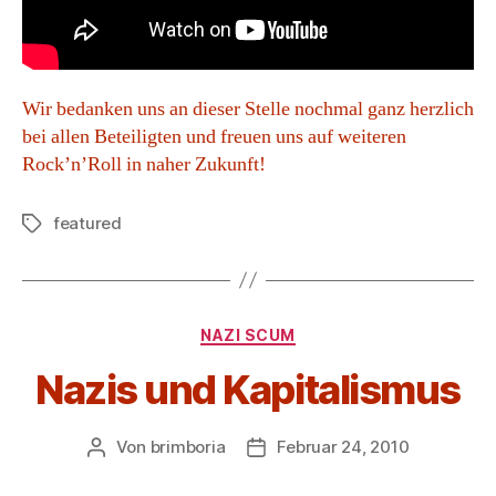
Wir bedanken uns an dieser Stelle nochmal ganz herzlich
bei allen Beteiligten und freuen uns auf weiteren
Rock’n’Roll in naher Zukunft!
featured
Schlagwörter
Kategorien
NAZI SCUM
Nazis und Kapitalismus
Von
brimboria
Februar 24, 2010
Beitragsautor
Beitragsdatum