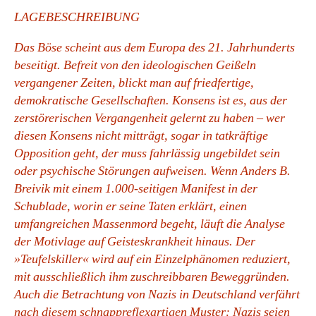
LAGEBESCHREIBUNG
Das Böse scheint aus dem Europa des 21. Jahrhunderts
beseitigt. Befreit von den ideologischen Geißeln
vergangener Zeiten, blickt man auf friedfertige,
demokratische Gesellschaften. Konsens ist es, aus der
zerstörerischen Vergangenheit gelernt zu haben – wer
diesen Konsens nicht mitträgt, sogar in tatkräftige
Opposition geht, der muss fahrlässig ungebildet sein
oder psychische Störungen aufweisen. Wenn Anders B.
Breivik mit einem 1.000-seitigen Manifest in der
Schublade, worin er seine Taten erklärt, einen
umfangreichen Massenmord begeht, läuft die Analyse
der Motivlage auf Geisteskrankheit hinaus. Der
»Teufelskiller« wird auf ein Einzelphänomen reduziert,
mit ausschließlich ihm zuschreibbaren Beweggründen.
Auch die Betrachtung von Nazis in Deutschland verfährt
nach diesem schnappreflexartigen Muster: Nazis seien