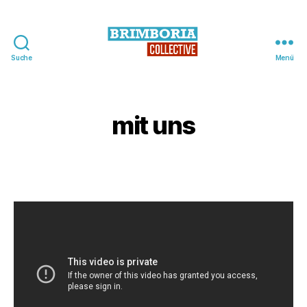
Suche
Menü
BRIMBORIA
Collective
mit uns