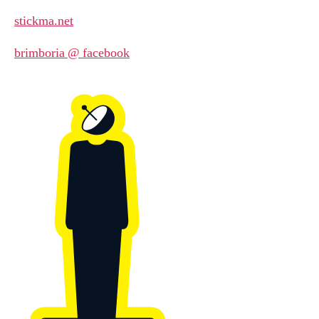
stickma.net
brimboria @ facebook