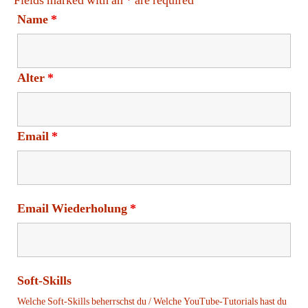
Fields marked with an
*
are required
Name
*
Alter
*
Email
*
Email Wiederholung
*
Soft-Skills
Welche Soft-Skills beherrschst du / Welche YouTube-Tutorials hast du