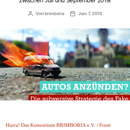
zwischen Juli und September 2019!
Von
brimboria
Juni 7, 2019
Beitragsautor
Beitragsdatum
Hurra! Das Konsortium BRIMBORIA e.V. / Front