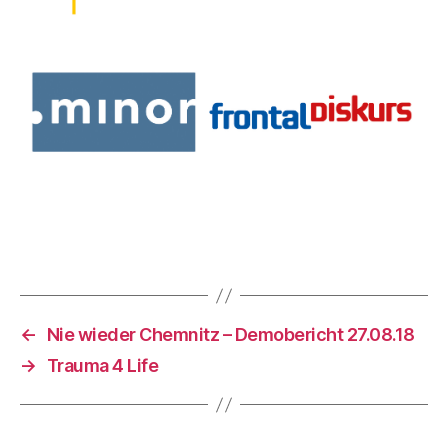
←
Nie wieder Chemnitz – Demobericht 27.08.18
→
Trauma 4 Life