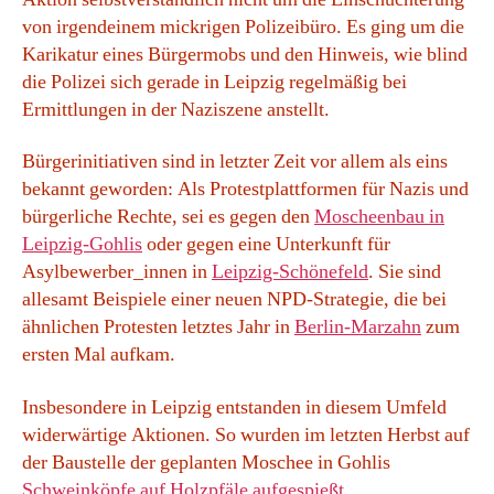
von irgendeinem mickrigen Polizeibüro. Es ging um die
Karikatur eines Bürgermobs und den Hinweis, wie blind
die Polizei sich gerade in Leipzig regelmäßig bei
Ermittlungen in der Naziszene anstellt.
Bürgerinitiativen sind in letzter Zeit vor allem als eins
bekannt geworden: Als Protestplattformen für Nazis und
bürgerliche Rechte, sei es gegen den
Moscheenbau in
Leipzig-Gohlis
oder gegen eine Unterkunft für
Asylbewerber_innen in
Leipzig-Schönefeld
. Sie sind
allesamt Beispiele einer neuen NPD-Strategie, die bei
ähnlichen Protesten letztes Jahr in
Berlin-Marzahn
zum
ersten Mal aufkam.
Insbesondere in Leipzig entstanden in diesem Umfeld
widerwärtige Aktionen. So wurden im letzten Herbst auf
der Baustelle der geplanten Moschee in Gohlis
Schweinköpfe auf Holzpfäle aufgespießt
.