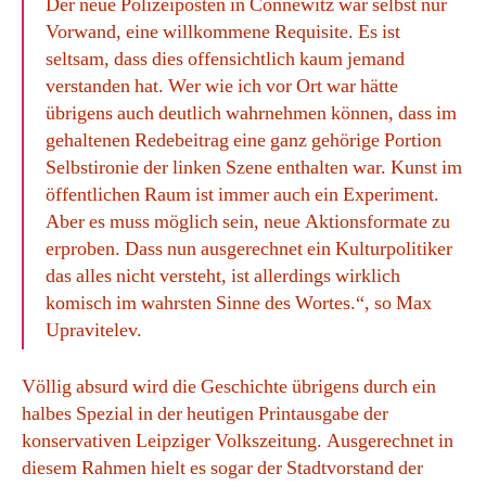
Der neue Polizeiposten in Connewitz war selbst nur
Vorwand, eine willkommene Requisite. Es ist
seltsam, dass dies offensichtlich kaum jemand
verstanden hat. Wer wie ich vor Ort war hätte
übrigens auch deutlich wahrnehmen können, dass im
gehaltenen Redebeitrag eine ganz gehörige Portion
Selbstironie der linken Szene enthalten war. Kunst im
öffentlichen Raum ist immer auch ein Experiment.
Aber es muss möglich sein, neue Aktionsformate zu
erproben. Dass nun ausgerechnet ein Kulturpolitiker
das alles nicht versteht, ist allerdings wirklich
komisch im wahrsten Sinne des Wortes.“, so Max
Upravitelev.
Völlig absurd wird die Geschichte übrigens durch ein
halbes Spezial in der heutigen Printausgabe der
konservativen Leipziger Volkszeitung. Ausgerechnet in
diesem Rahmen hielt es sogar der Stadtvorstand der