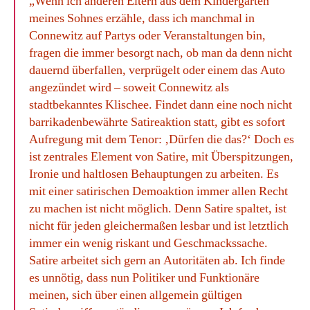
„Wenn ich anderen Eltern aus dem Kindergarten
meines Sohnes erzähle, dass ich manchmal in
Connewitz auf Partys oder Veranstaltungen bin,
fragen die immer besorgt nach, ob man da denn nicht
dauernd überfallen, verprügelt oder einem das Auto
angezündet wird – soweit Connewitz als
stadtbekanntes Klischee. Findet dann eine noch nicht
barrikadenbewährte Satireaktion statt, gibt es sofort
Aufregung mit dem Tenor: ‚Dürfen die das?‘ Doch es
ist zentrales Element von Satire, mit Überspitzungen,
Ironie und haltlosen Behauptungen zu arbeiten. Es
mit einer satirischen Demoaktion immer allen Recht
zu machen ist nicht möglich. Denn Satire spaltet, ist
nicht für jeden gleichermaßen lesbar und ist letztlich
immer ein wenig riskant und Geschmackssache.
Satire arbeitet sich gern an Autoritäten ab. Ich finde
es unnötig, dass nun Politiker und Funktionäre
meinen, sich über einen allgemein gültigen