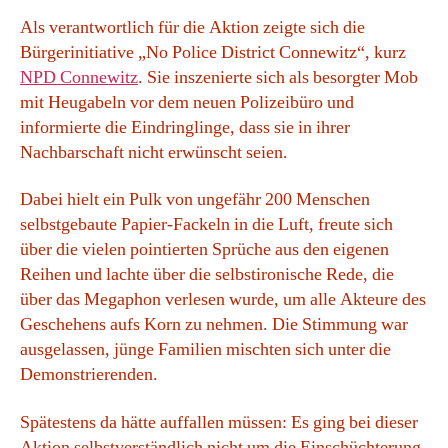
Als verantwortlich für die Aktion zeigte sich die
Bürgerinitiative „No Police District Connewitz“, kurz
NPD Connewitz
. Sie inszenierte sich als besorgter Mob
mit Heugabeln vor dem neuen Polizeibüro und
informierte die Eindringlinge, dass sie in ihrer
Nachbarschaft nicht erwünscht seien.
Dabei hielt ein Pulk von ungefähr 200 Menschen
selbstgebaute Papier-Fackeln in die Luft, freute sich
über die vielen pointierten Sprüche aus den eigenen
Reihen und lachte über die selbstironische Rede, die
über das Megaphon verlesen wurde, um alle Akteure des
Geschehens aufs Korn zu nehmen. Die Stimmung war
ausgelassen, jünge Familien mischten sich unter die
Demonstrierenden.
Spätestens da hätte auffallen müssen: Es ging bei dieser
Aktion selbstverständlich nicht um die Einschüchterung