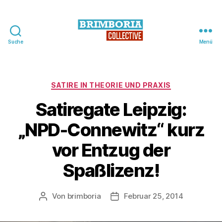
Suche
Menü
BRIMBORIA
Collective
Kategorien
SATIRE IN THEORIE UND PRAXIS
Satiregate Leipzig:
„NPD-Connewitz“ kurz
vor Entzug der
Spaßlizenz!
Von
brimboria
Februar 25, 2014
Beitragsautor
Beitragsdatum