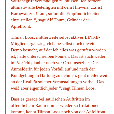
Satirebegriff verständigen zu müssen. Ich fordere
ultimativ alle Beteiligten mit dem Hinweis: ‚Es ist
Karnevalszeit!‘ auf, sofort die Empfindlichkeiten
einzustellen.“, sagt Alf Thum, Gründer der
Apfelfront.
Tilman Loos, mittlerweile selbst aktives LINKE-
Mitglied ergänzt: „Ich habe selbst noch nie eine
Demo besucht, auf der ich alles was gerufen worden
ist, hätte unterschreiben können. Das ist auch weder
im Vorfeld planbar noch vor Ort umsetzbar. Die
Anmelderin für jeden Vorfall auf und nach der
Kundgebung in Haftung zu nehmen, geht meilenweit
an der Realität solcher Veranstaltungen vorbei. Das
weiß aber eigentlich jeder.“, sagt Tilman Loos.
Dass es gerade bei satirischen Auftritten im
öffentlichem Raum immer wieder zu Irritationen
kommt, kennt Tilman Loos noch von der Apfelfront.