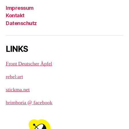
Impressum
Kontakt
Datenschutz
LINKS
Front Deutscher Äpfel
rebel:art
stickma.net
brimboria @ facebook