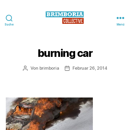
Suche
Menü
BRIMBORIA
Collective
burning car
Von
brimboria
Februar 26, 2014
Beitragsautor
Beitragsdatum