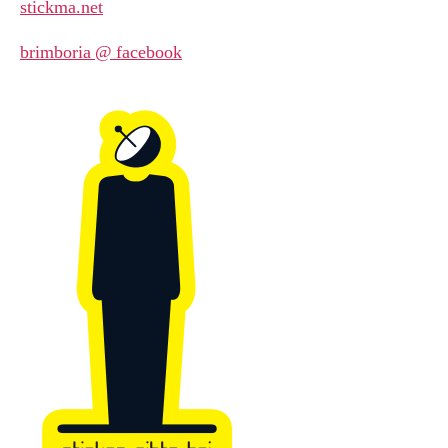
stickma.net
brimboria @ facebook